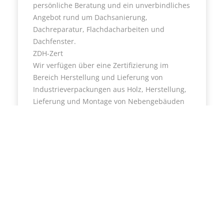
persönliche Beratung und ein unverbindliches
Angebot rund um Dachsanierung,
Dachreparatur, Flachdacharbeiten und
Dachfenster.
ZDH-Zert
Wir verfügen über eine Zertifizierung im
Bereich Herstellung und Lieferung von
Industrieverpackungen aus Holz, Herstellung,
Lieferung und Montage von Nebengebäuden
aus Holz (z.B. Geräteräume, Zäune,
Gartenhütten)