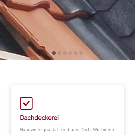
Dachdeckerei
Handwerksqualität rund ums Dach. Wir bieten