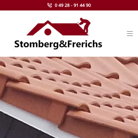
0 49 28 - 91 44 90