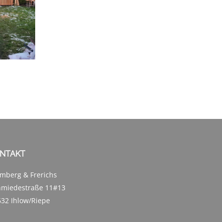
NTAKT
mberg & Frerichs
hmiedestraße 11#13
32 Ihlow/Riepe