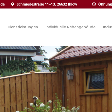
.de
Schmiedestraße 11+13, 26632 Ihlow
Öffnungs
i
Dienstleistungen
Individuelle Nebengebäude
Indu