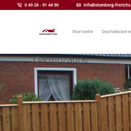
0 49 28 - 91 44 90
info@stomberg-frerichs
Startseite
Dachdeckere
Gartenzäune