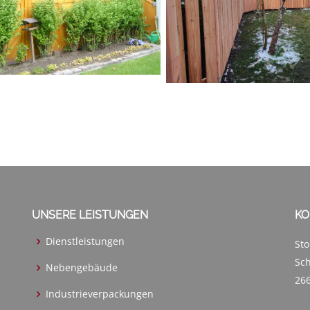
UNSERE LEISTUNGEN
KO
Dienstleistungen
Sto
Sc
Nebengebäude
266
Industrieverpackungen