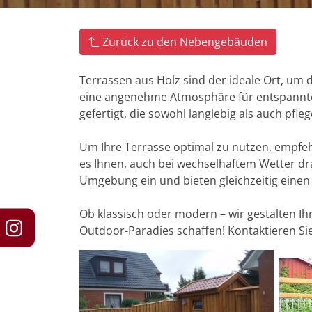
Zurück zu den Nebengebäuden
Terrassen aus Holz sind der ideale Ort, um
eine angenehme Atmosphäre für entspannte
gefertigt, die sowohl langlebig als auch pfleg
Um Ihre Terrasse optimal zu nutzen, empfe
es Ihnen, auch bei wechselhaftem Wetter dr
Umgebung ein und bieten gleichzeitig einen s
Ob klassisch oder modern – wir gestalten 
Outdoor-Paradies schaffen! Kontaktieren Si