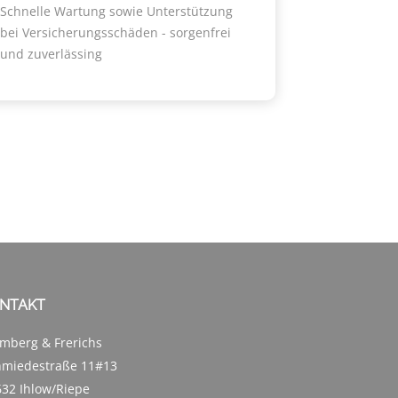
Schnelle Wartung sowie Unterstützung
bei Versicherungsschäden - sorgenfrei
und zuverlässing
NTAKT
mberg & Frerichs
hmiedestraße 11#13
32 Ihlow/Riepe