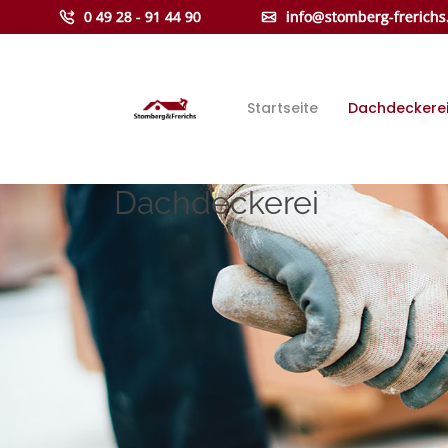
0 49 28 - 91 44 90
info@stomberg-frerichs
Startseite
Dachdeckere
Dachdeckerei