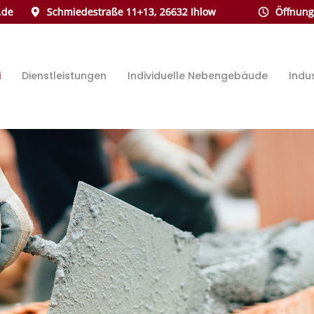
.de
Schmiedestraße 11+13, 26632 Ihlow
Öffnungs
i
Dienstleistungen
Individuelle Nebengebäude
Indu