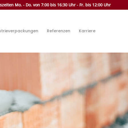
zeiten Mo. - Do. von 7:00 bis 16:30 Uhr - Fr. bis 12:00 Uhr
strieverpackungen
Referenzen
Karriere