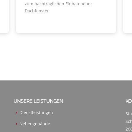
zum nachträglichen Einbau neuer
Dachfenster
UNSERE LEISTUNGEN
KO
Dienstleistungen
Sto
Sc
Nebengebäude
266