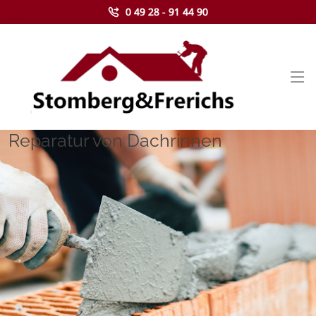
0 49 28 - 91 44 90
Reparatur von Dachrinnen