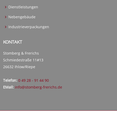
Dienstleistungen
Nebengebäude
Industrieverpackungen
KONTAKT
Stomberg & Frerichs
Schmiedestraße 11#13
26632 Ihlow/Riepe
Telefon:
0 49 28 - 91 44 90
EMail:
info@stomberg-frerichs.de